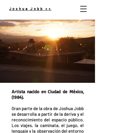
Joshua Jobb <<
Art
ista nacido en Ciudad de México,
(1984)
.
Gran parte de la obra de Joshua Jobb
se desarrolla a partir de la deriva y el
reconocimiento del espacio público.
Los viajes, la caminata, el juego, el
lenguaje y la observación del entorno